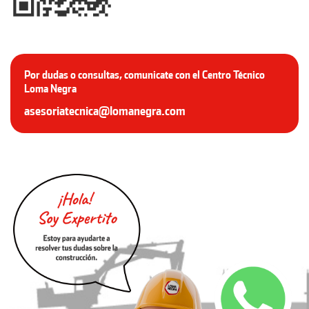
Por dudas o consultas, comunicate con el Centro Técnico
Loma Negra
asesoriatecnica@lomanegra.com