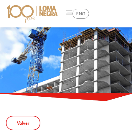
ENG
Volver