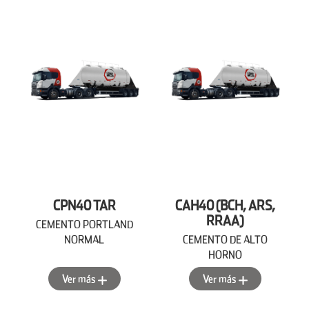
CPN40 TAR
CAH40 (BCH, ARS,
RRAA)
CEMENTO PORTLAND
NORMAL
CEMENTO DE ALTO
HORNO
Ver más
Ver más