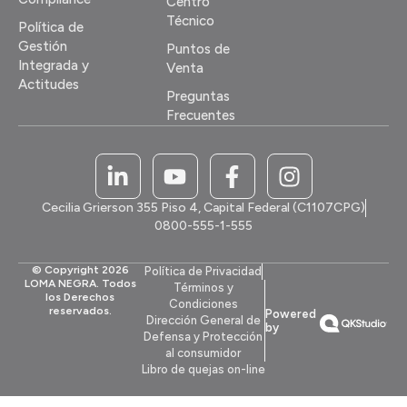
Centro
Técnico
Política de
Gestión
Puntos de
Integrada y
Venta
Actitudes
Preguntas
Frecuentes
Cecilia Grierson 355 Piso 4, Capital Federal (C1107CPG)
0800-555-1-555
© Copyright 2026
Política de Privacidad
LOMA NEGRA. Todos
Términos y
los Derechos
Condiciones
reservados.
Powered
Dirección General de
by
Defensa y Protección
al consumidor
Libro de quejas on-line