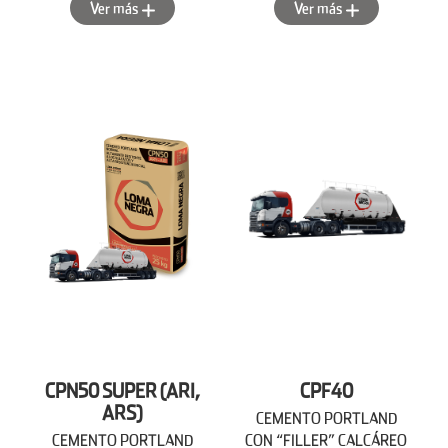
Ver más
Ver más
CPN50 SUPER (ARI,
CPF40
ARS)
CEMENTO PORTLAND
CEMENTO PORTLAND
CON “FILLER” CALCÁREO