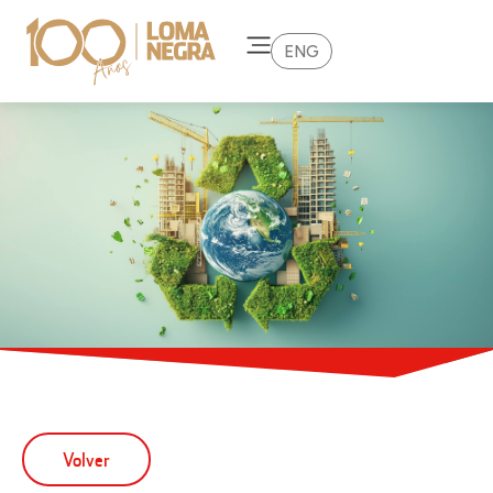
ENG
Volver