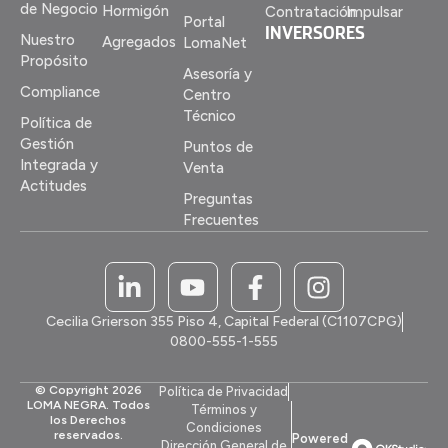
de Negocio
Hormigón
Contratación
Impulsar
Portal
INVERSORES
Nuestro
Agregados
LomaNet
Propósito
Asesoría y
Compliance
Centro
Técnico
Política de
Gestión
Puntos de
Integrada y
Venta
Actitudes
Preguntas
Frecuentes
Cecilia Grierson 355 Piso 4, Capital Federal (C1107CPG)
0800-555-1-555
© Copyright 2026
Política de Privacidad
LOMA NEGRA. Todos
Términos y
los Derechos
Condiciones
reservados.
Powered
Dirección General de