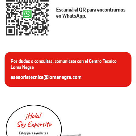
Escaneá el QR para encontrarnos
en WhatsApp.
Por dudas o consultas, comunicate con el Centro Técnico
Loma Negra
asesoriatecnica@lomanegra.com