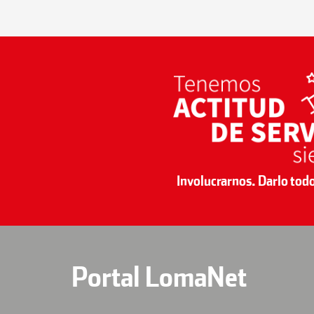
Involucrarnos. Darlo tod
Portal LomaNet