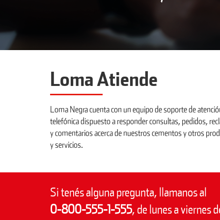
Loma Atiende
Loma Negra cuenta con un equipo de soporte de atenció
telefónica dispuesto a responder consultas, pedidos, re
y comentarios acerca de nuestros cementos y otros pro
y servicios.
Si tenés alguna pregunta, llamanos al
0-800-555-1-555
, de lunes a viernes d