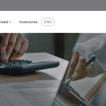
lidad
Inversores
ENG
lidad 2025
Impulsar