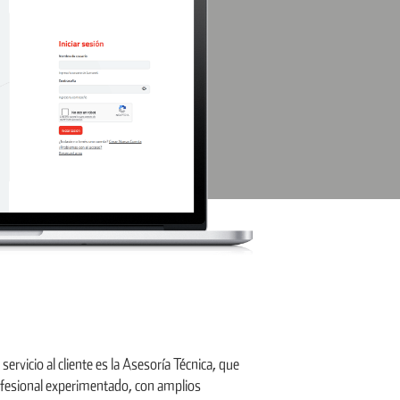
servicio al cliente es la Asesoría Técnica, que
fesional experimentado, con amplios