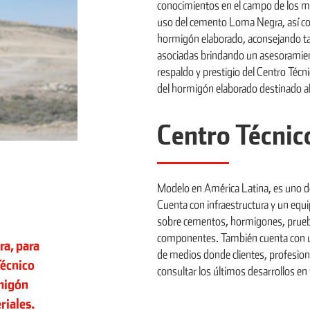
conocimientos en el campo de los ma
uso del cemento Loma Negra, así co
hormigón elaborado, aconsejando ta
asociadas brindando un asesoramiento 
respaldo y prestigio del Centro Téc
del hormigón elaborado destinado al 
Centro Técnic
Modelo en América Latina, es uno d
Cuenta con infraestructura y un equ
sobre cementos, hormigones, prueba
componentes. También cuenta con una
ra, para
de medios donde clientes, profesio
Técnico
consultar los últimos desarrollos en
migón
riales.