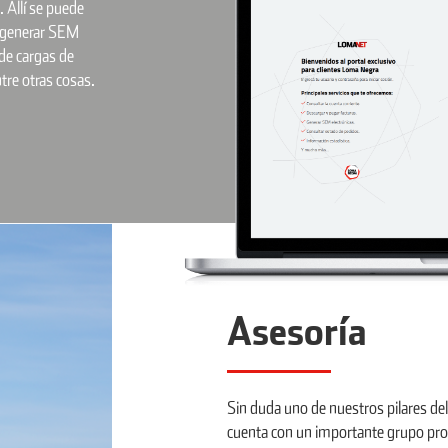
 Allí se puede
s, generar SEM
de cargas de
tre otras cosas.
Asesoría
Sin duda uno de nuestros pilares del 
cuenta con un importante grupo pro