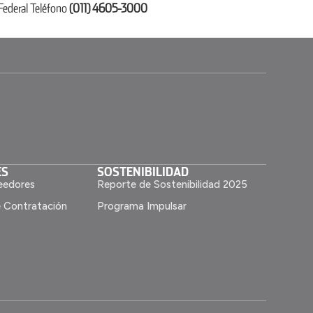
 Federal Teléfono
(011) 4605-3000
ES
SOSTENIBILIDAD
eedores
Reporte de Sostenibilidad 2025
e Contratación
Programa Impulsar