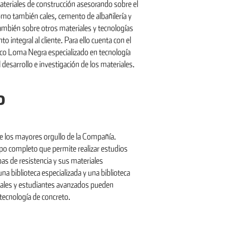
teriales de construcción asesorando sobre el
mo también cales, cemento de albañilería y
mbién sobre otros materiales y tecnologías
integral al cliente. Para ello cuenta con el
nico Loma Negra especializado en tecnología
desarrollo e investigación de los materiales.
o
e los mayores orgullo de la Compañía.
ipo completo que permite realizar estudios
s de resistencia y sus materiales
 biblioteca especializada y una biblioteca
nales y estudiantes avanzados pueden
 tecnología de concreto.