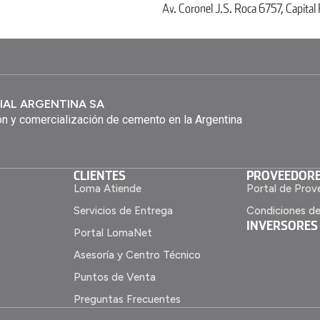
Av. Coronel J.S. Roca 6757, Capital
IAL ARGENTINA SA
n y comercialización de cemento en la Argentina
CLIENTES
PROVEEDOR
Loma Atiende
Portal de Prov
Servicios de Entrega
Condiciones d
INVERSORES
Portal LomaNet
Asesoría y Centro Técnico
Puntos de Venta
Preguntas Frecuentes