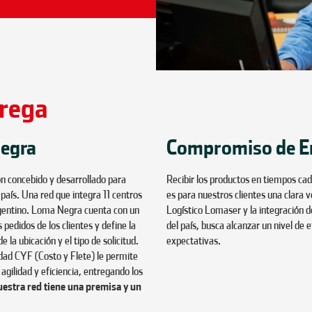
trega
Negra
Compromiso de E
n concebido y desarrollado para
Recibir los productos en tiempos cad
 país. Una red que integra 11 centros
es para nuestros clientes una clara
 argentino. Loma Negra cuenta con un
Logístico Lomaser y la integración d
 pedidos de los clientes y define la
del país, busca alcanzar un nivel de 
 la ubicación y el tipo de solicitud.
expectativas.
dad CYF (Costo y Flete) le permite
 agilidad y eficiencia, entregando los
estra red tiene una premisa y un