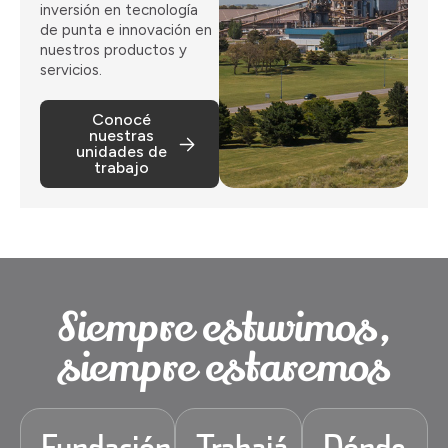
inversión en tecnología
de punta e innovación en
nuestros productos y
servicios.
Conocé
nuestras
unidades de
trabajo
Siempre estuvimos,
siempre estaremos
Fundación
Trabajá
Dónde