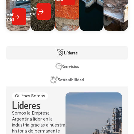
Ver
más
Ver
más
Líderes
Servicios
Sostenibilidad
Quiénes Somos
Líderes
Somos la Empresa
Argentina líder en la
industria gracias a nuestra
historia de permanente