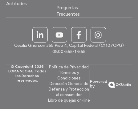
Actitudes
Preguntas
Frecuentes
Cecilia Grierson 355 Piso 4, Capital Federal (C1107CPG)
0800-555-1-555
© Copyright 2026
Política de Privacidad
LOMA NEGRA. Todos
Términos y
los Derechos
Condiciones
reservados.
Powered
Dirección General de
by
Defensa y Protección
al consumidor
Libro de quejas on-line