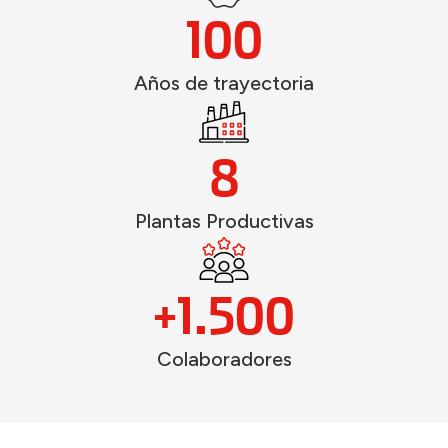
100
Años de trayectoria
8
Plantas Productivas
+
1.500
Colaboradores